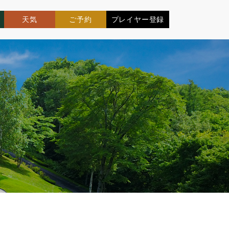
天気
ご予約
プレイヤー登録
O