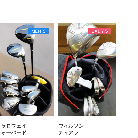
MEN’S
LADY’S
キャロウェイ
ウィルソン
ウォーバード
ティアラ