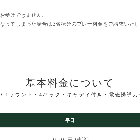
ーはお受けできません。
) となってしまった場合は3名様分のプレー料金をご請求いた
基本料金について
年 / 1ラウンド・4バック・キャディ付き・電磁誘導
平日
16,000円 (税込)