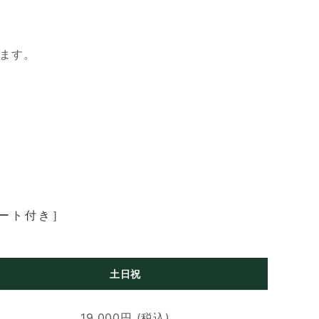
します。
カート付き］
土日祝
19,000円 (税込)