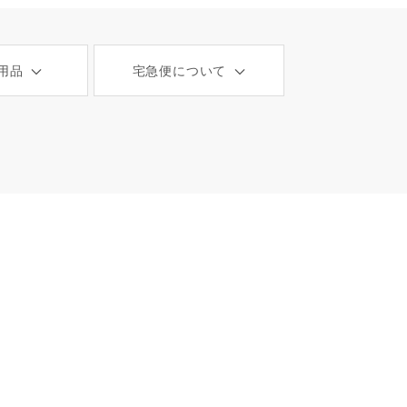
用品
宅急便について