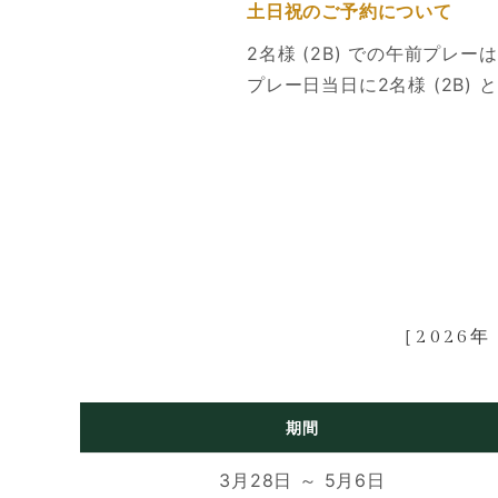
土日祝のご予約について
2名様 (2B) での午前プレ
プレー日当日に2名様 (2B
［2026
期間
3月28日 ～ 5月6日