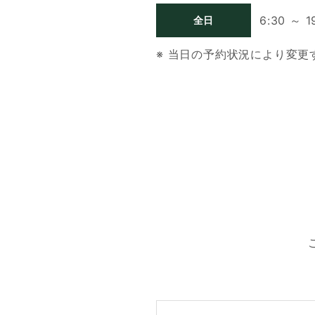
6:30 ～ 1
全日
※ 当日の予約状況により変