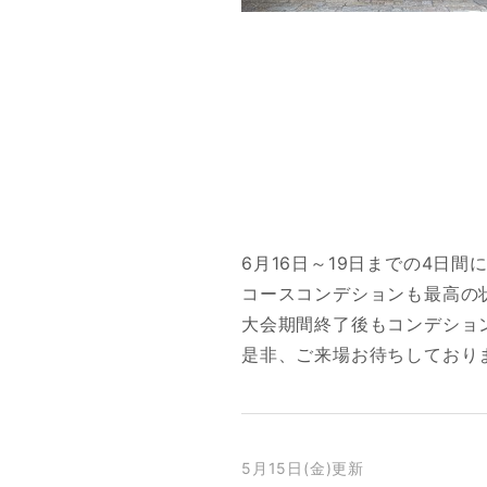
6月16日～19日までの4日
コースコンデションも最高の
大会期間終了後もコンデショ
是非、ご来場お待ちしており
5月15日(金)更新