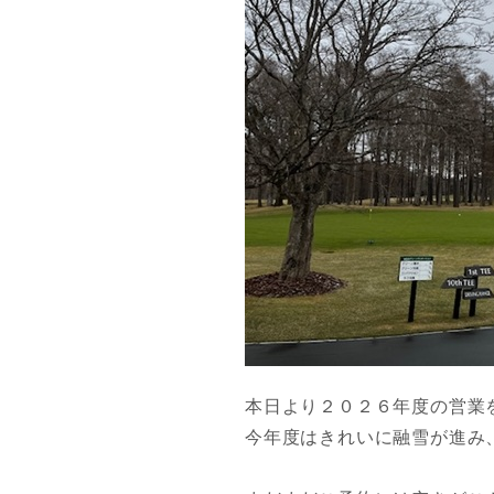
本日より２０２６年度の営業
今年度はきれいに融雪が進み