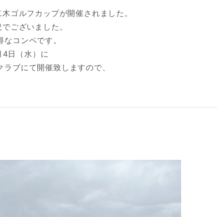
二木ゴルフカップが開催されました。
況でございました。
得なコンペです。
1月4日（水）に
クラブにて開催致しますので、