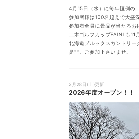
4月15日（水）に毎年恒例の
参加者様は100名超えで大盛
参加者全員に景品が当たるお
二木ゴルフカップFAINLも1
北海道ブルックスカントリー
是非、ご参加下さいませ。
3月28日(土)更新
2026年度オープン！！