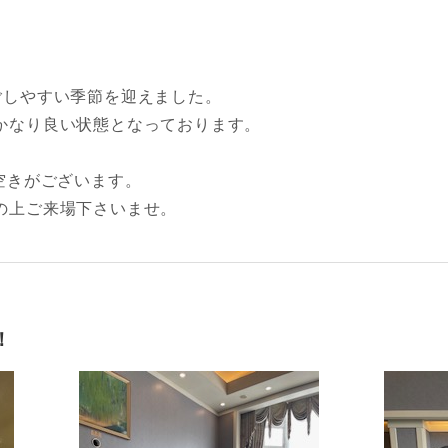
ごしやすい季節を迎えました。
かなり良い状態となっております。
空きがございます。
の上ご来場下さいませ。
！