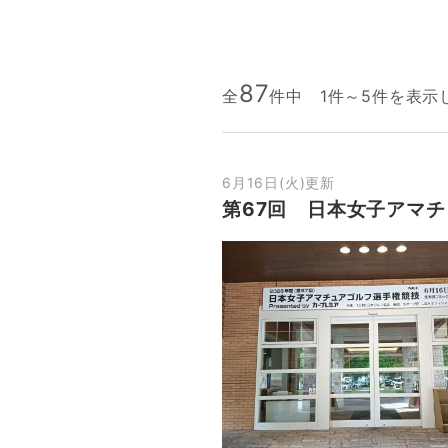
87
全
件中
1件～5件を表示
6月16日(火)更新
第67回 日本女子アマ