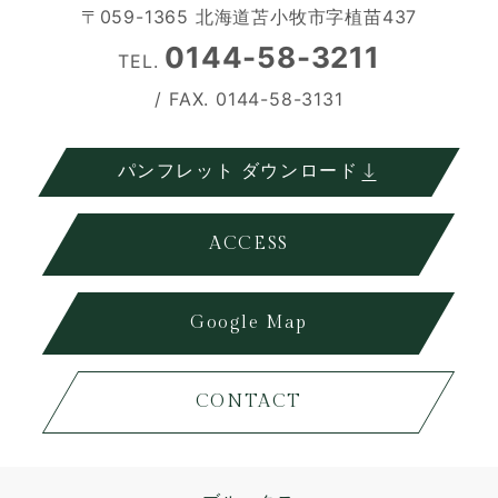
〒059-1365 北海道苫小牧市字植苗437
0144-58-3211
TEL.
/ FAX. 0144-58-3131
パンフレット ダウンロード
ACCESS
Google Map
CONTACT